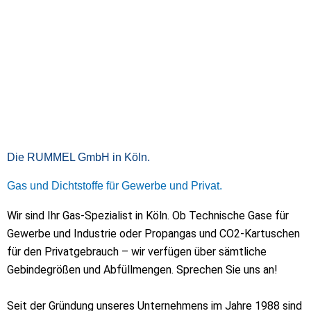
Grillen Nonstop.
Die RUMMEL GmbH in Köln.
Gas und Dichtstoffe für Gewerbe und Privat.
Gas direkt bei uns auffüllen lassen
Wir sind Ihr Gas-Spezialist in Köln. Ob Technische Gase für
und weiter grillen.
Gewerbe und Industrie oder Propangas und CO2-Kartuschen
für den Privatgebrauch – wir verfügen über sämtliche
Mehr Infos
Gebindegrößen und Abfüllmengen. Sprechen Sie uns an!
Seit der Gründung unseres Unternehmens im Jahre 1988 sind