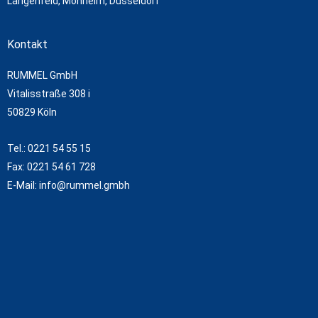
Langenfeld, Monheim, Düsseldorf
Kontakt
RUMMEL GmbH
Vitalisstraße 308 i
50829 Köln
Tel.: 0221 54 55 15
Fax: 0221 54 61 728
E-Mail: info@rummel.gmbh