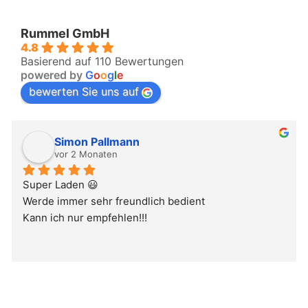
Rummel GmbH
4.8
Basierend auf 110 Bewertungen
powered by
G
o
o
g
l
e
bewerten Sie uns auf
Simon Pallmann
vor 2 Monaten
Super Laden 😃
Werde immer sehr freundlich bedient
Kann ich nur empfehlen!!!