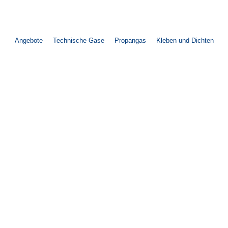
Zum
Inhalt
springen
Angebote
Technische Gase
Propangas
Kleben und Dichten